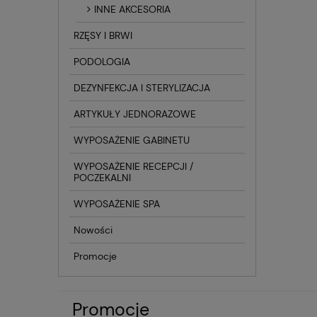
INNE AKCESORIA
RZĘSY I BRWI
PODOLOGIA
DEZYNFEKCJA I STERYLIZACJA
ARTYKUŁY JEDNORAZOWE
WYPOSAŻENIE GABINETU
WYPOSAŻENIE RECEPCJI /
POCZEKALNI
WYPOSAŻENIE SPA
Nowości
Promocje
Promocje