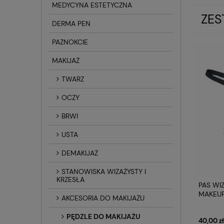
MEDYCYNA ESTETYCZNA
ZES
DERMA PEN
PAZNOKCIE
MAKIJAŻ
TWARZ
OCZY
BRWI
USTA
DEMAKIJAŻ
STANOWISKA WIZAŻYSTY I
KRZESŁA
PAS WIZ
MAKEUP
AKCESORIA DO MAKIJAŻU
PĘDZLE DO MAKIJAŻU
40,00 zł