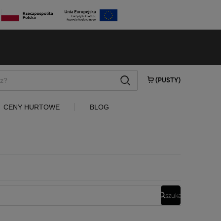
szukaj
(PUSTY)
CENY HURTOWE
BLOG
szukaj