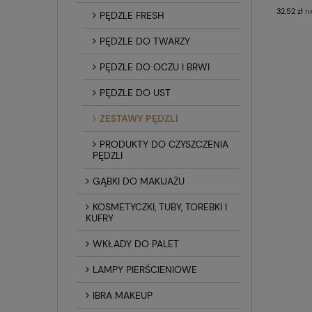
n
32,52 zł
PĘDZLE FRESH
PĘDZLE DO TWARZY
PĘDZLE DO OCZU I BRWI
PĘDZLE DO UST
ZESTAWY PĘDZLI
PRODUKTY DO CZYSZCZENIA
PĘDZLI
GĄBKI DO MAKIJAŻU
KOSMETYCZKI, TUBY, TOREBKI I
KUFRY
WKŁADY DO PALET
LAMPY PIERŚCIENIOWE
IBRA MAKEUP