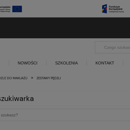
NOWOŚCI
SZKOLENIA
KONTAKT
»
DZLE DO MAKIJAŻU
ZESTAWY PĘDZLI
zukiwarka