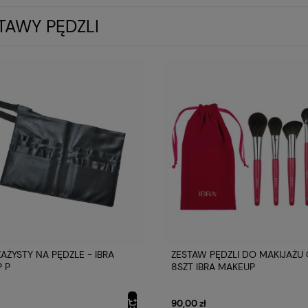
TAWY PĘDZLI
AŻYSTY NA PĘDZLE - IBRA
ZESTAW PĘDZLI DO MAKIJAŻU
 P
8SZT IBRA MAKEUP
90,00 zł