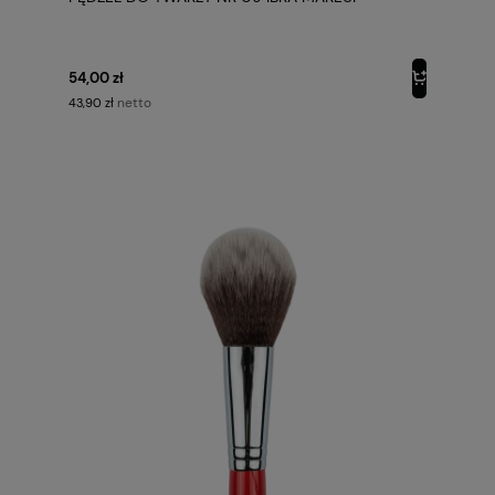
54,00 zł
netto
43,90 zł