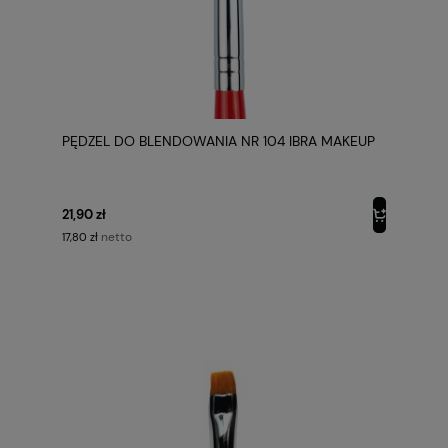
PĘDZEL DO BLENDOWANIA NR 104 IBRA MAKEUP
21,90 zł
netto
17,80 zł