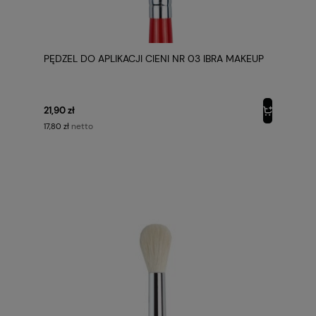
PĘDZEL DO APLIKACJI CIENI NR 03 IBRA MAKEUP
21,90 zł
netto
17,80 zł