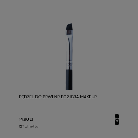
PĘDZEL DO BRWI NR B02 IBRA MAKEUP
14,90 zł
netto
12,11 zł