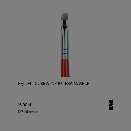
PĘDZEL DO BRWI NR 101 IBRA MAKEUP
16,90 zł
netto
13,74 zł