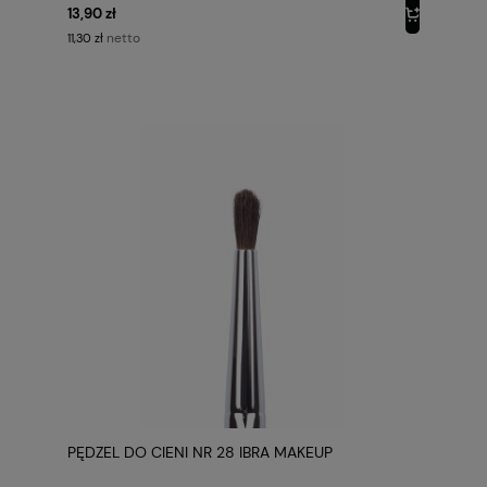
13,90 zł
netto
11,30 zł
PĘDZEL DO CIENI NR 28 IBRA MAKEUP