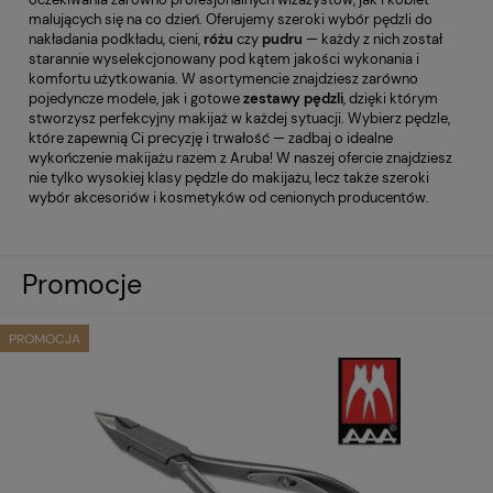
malujących się na co dzień. Oferujemy szeroki wybór pędzli do
nakładania podkładu, cieni,
różu
czy
pudru
— każdy z nich został
starannie wyselekcjonowany pod kątem jakości wykonania i
komfortu użytkowania. W asortymencie znajdziesz zarówno
pojedyncze modele, jak i gotowe
zestawy pędzli
, dzięki którym
stworzysz perfekcyjny makijaż w każdej sytuacji. Wybierz pędzle,
które zapewnią Ci precyzję i trwałość — zadbaj o idealne
wykończenie makijażu razem z Aruba! W naszej ofercie znajdziesz
nie tylko wysokiej klasy pędzle do makijażu, lecz także szeroki
wybór akcesoriów i kosmetyków od cenionych producentów.
Promocje
PROMOCJA