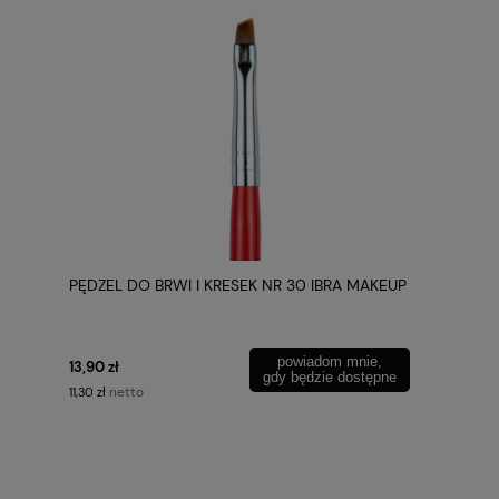
PĘDZEL DO BRWI I KRESEK NR 30 IBRA MAKEUP
powiadom mnie,
13,90 zł
gdy będzie dostępne
netto
11,30 zł