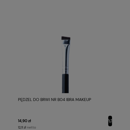
PĘDZEL DO BRWI NR B04 IBRA MAKEUP
14,90 zł
netto
12,11 zł