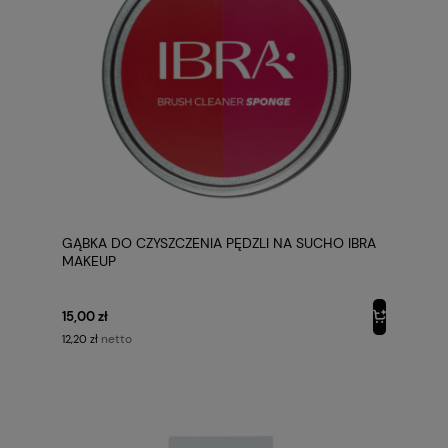
GĄBKA DO CZYSZCZENIA PĘDZLI NA SUCHO IBRA
MAKEUP
15,00 zł
netto
12,20 zł