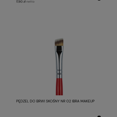
netto
17,80 zł
PĘDZEL DO BRWI SKOŚNY NR 02 IBRA MAKEUP