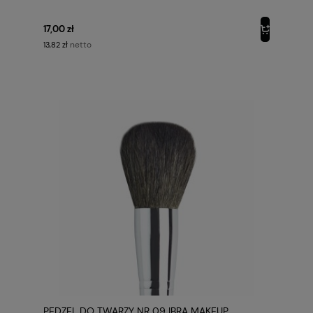
17,00 zł
netto
13,82 zł
PĘDZEL DO TWARZY NR 09 IBRA MAKEUP