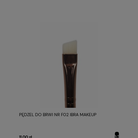
PĘDZEL DO BRWI NR F02 IBRA MAKEUP
11,00 zł