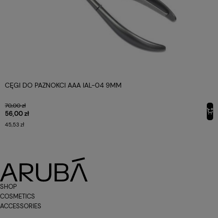
CĘGI DO PAZNOKCI AAA IAL-04 9MM
70,00 zł
56,00 zł
45,53 zł
SHOP
COSMETICS
ACCESSORIES