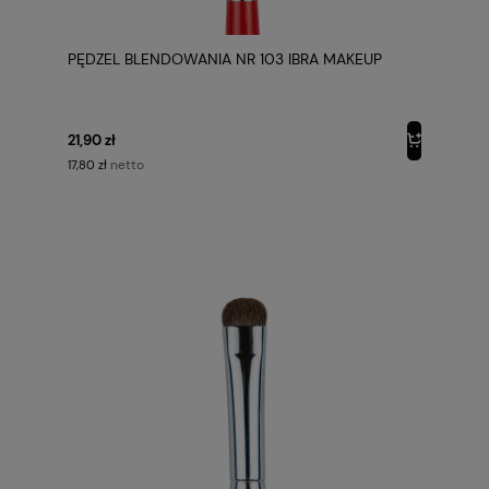
PĘDZEL BLENDOWANIA NR 103 IBRA MAKEUP
21,90 zł
netto
17,80 zł