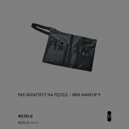
PAS WIZAŻYSTY NA PĘDZLE - IBRA MAKEUP P
40,00 zł
netto
32,52 zł