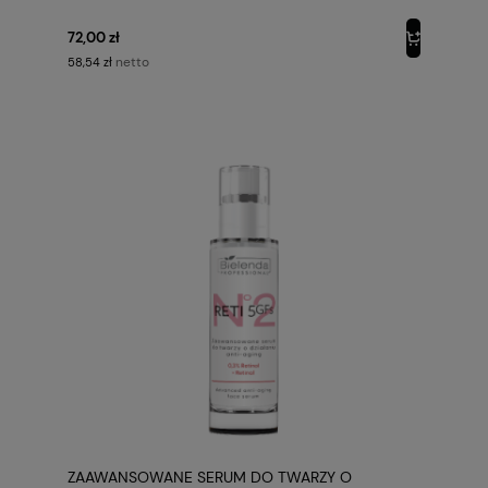
72,00 zł
netto
58,54 zł
ZAAWANSOWANE SERUM DO TWARZY O