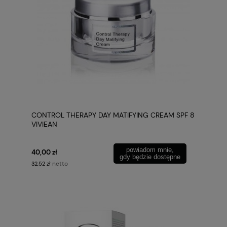
CONTROL THERAPY DAY MATIFYING CREAM SPF 8
VIVIEAN
powiadom mnie,
40,00 zł
gdy będzie dostępne
netto
32,52 zł