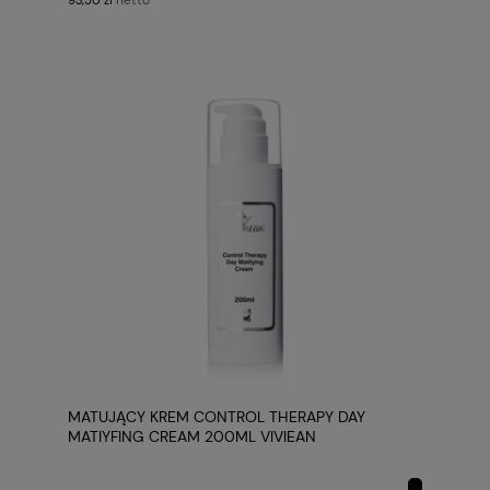
netto
93,50 zł
MATUJĄCY KREM CONTROL THERAPY DAY
MATIYFING CREAM 200ML VIVIEAN