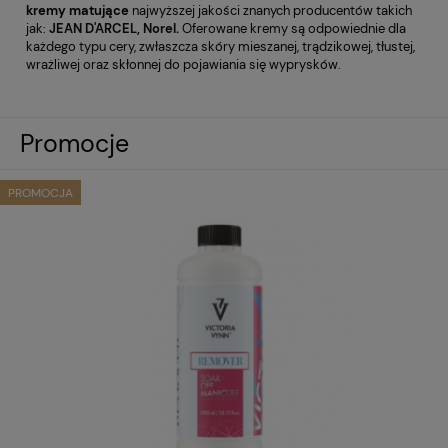
kremy
matujące
najwyższej jakości znanych producentów takich
jak:
JEAN D'ARCEL
,
Norel
.
Oferowane kremy są odpowiednie dla
każdego typu cery, zwłaszcza skóry mieszanej, trądzikowej, tłustej,
wrażliwej oraz skłonnej do pojawiania się wyprysków.
Promocje
PROMOCJA