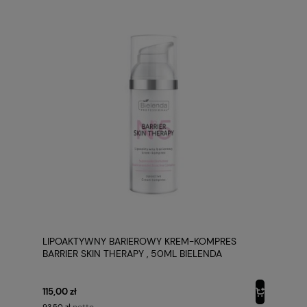
LIPOAKTYWNY BARIEROWY KREM-KOMPRES
BARRIER SKIN THERAPY , 50ML BIELENDA
115,00 zł