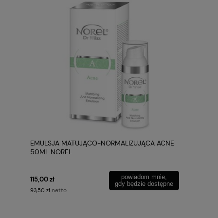
EMULSJA MATUJĄCO-NORMALIZUJĄCA ACNE
50ML NOREL
powiadom mnie,
115,00 zł
gdy będzie dostępne
netto
93,50 zł