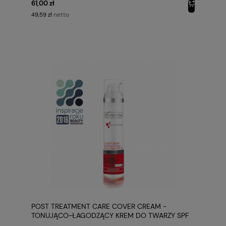
61,00 zł
netto
49,59 zł
POST TREATMENT CARE COVER CREAM -
TONUJĄCO-ŁAGODZĄCY KREM DO TWARZY SPF
25 BIELENDA PROFESSIONAL