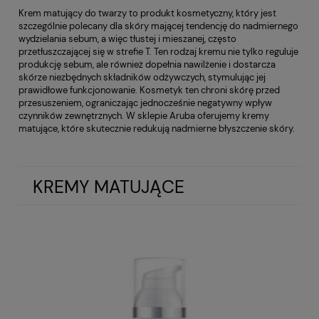
Krem matujący do twarzy to produkt kosmetyczny, który jest
szczególnie polecany dla skóry mającej tendencję do nadmiernego
wydzielania sebum, a więc tłustej i mieszanej, często
przetłuszczającej się w strefie T. Ten rodzaj kremu nie tylko reguluje
produkcję sebum, ale również dopełnia nawilżenie i dostarcza
skórze niezbędnych składników odżywczych, stymulując jej
prawidłowe funkcjonowanie. Kosmetyk ten chroni skórę przed
przesuszeniem, ograniczając jednocześnie negatywny wpływ
czynników zewnętrznych. W sklepie Aruba oferujemy kremy
matujące, które skutecznie redukują nadmierne błyszczenie skóry.
KREMY MATUJĄCE