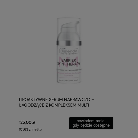
LIPOAKTYWNE SERUM NAPRAWCZO –
ŁAGODZĄCE Z KOMPLEKSEM MULTI -
CERAMIDOWYM I LAKTOFERYNĄ
powiadom mnie,
125,00 zł
gdy będzie dostępne
netto
101,63 zł