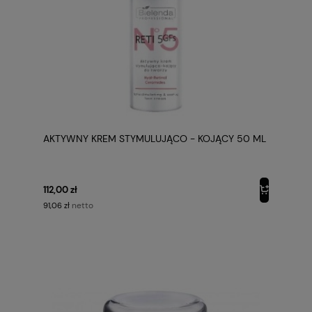
AKTYWNY KREM STYMULUJĄCO - KOJĄCY 50 ML
112,00 zł
netto
91,06 zł