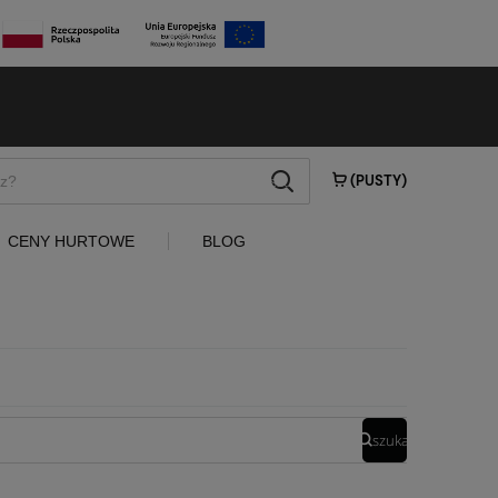
szukaj
(PUSTY)
CENY HURTOWE
BLOG
szukaj