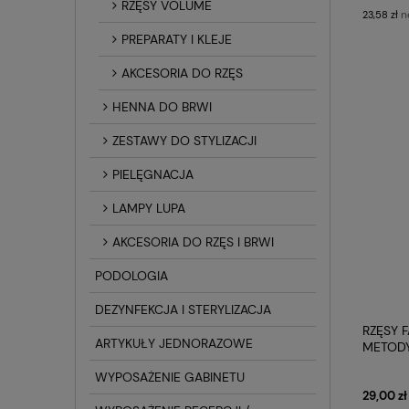
RZĘSY VOLUME
n
23,58 zł
PREPARATY I KLEJE
AKCESORIA DO RZĘS
HENNA DO BRWI
ZESTAWY DO STYLIZACJI
PIELĘGNACJA
LAMPY LUPA
AKCESORIA DO RZĘS I BRWI
PODOLOGIA
DEZYNFEKCJA I STERYLIZACJA
RZĘSY 
ARTYKUŁY JEDNORAZOWE
METODY
PROFIL
WYPOSAŻENIE GABINETU
29,00 zł