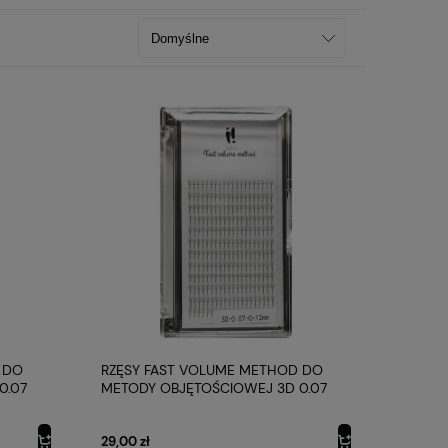
 DO
RZĘSY FAST VOLUME METHOD DO
0.07
METODY OBJĘTOŚCIOWEJ 3D 0.07
PROFIL C 12MM IBRA MAKEUP
29,00 zł