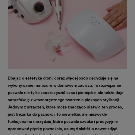
Dbając o estetykę dłoni, coraz więcej osób decyduje się na
wykonywanie manicure w domowym zaciszu. To rozwiązanie
pozwala nie tylko zaoszczędzić czas i pieniądze, ale także daje
satysfakcję z własnoręcznego tworzenia pięknych stylizacji.
Jednym z urządzeń, które może znacząco ułatwić ten proces,
jest frezarka do paznokci. To niewielkie, ale niezwykle
funkcjonalne narzędzie, które pozwala szybko i precyzyjnie
opracować płytkę paznokcia, usunąć skórki, a nawet zdjąć