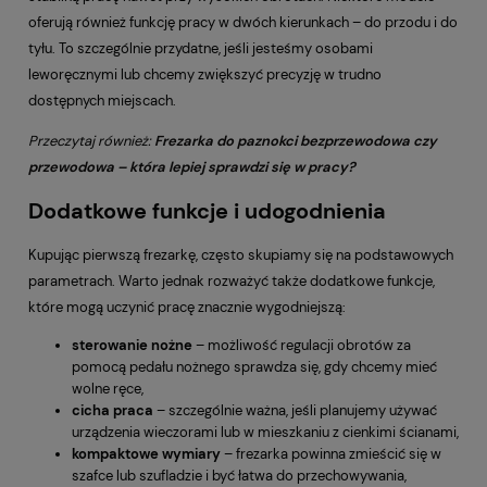
oferują również funkcję pracy w dwóch kierunkach – do przodu i do
tyłu. To szczególnie przydatne, jeśli jesteśmy osobami
leworęcznymi lub chcemy zwiększyć precyzję w trudno
dostępnych miejscach.
Przeczytaj również:
Frezarka do paznokci bezprzewodowa czy
przewodowa – która lepiej sprawdzi się w pracy?
Dodatkowe funkcje i udogodnienia
Kupując pierwszą frezarkę, często skupiamy się na podstawowych
parametrach. Warto jednak rozważyć także dodatkowe funkcje,
które mogą uczynić pracę znacznie wygodniejszą:
sterowanie
nożne
– możliwość regulacji obrotów za
pomocą pedału nożnego sprawdza się, gdy chcemy mieć
wolne ręce,
cicha
praca
– szczególnie ważna, jeśli planujemy używać
urządzenia wieczorami lub w mieszkaniu z cienkimi ścianami,
kompaktowe wymiary
– frezarka powinna zmieścić się w
szafce lub szufladzie i być łatwa do przechowywania,