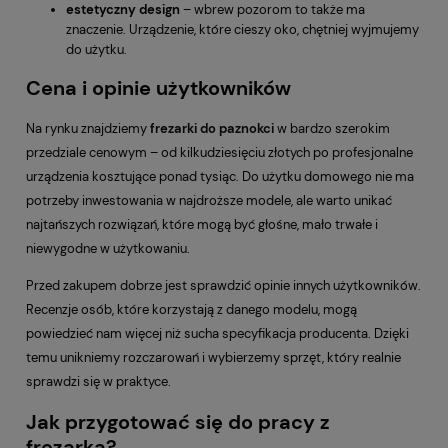
estetyczny
design
– wbrew pozorom to także ma
znaczenie. Urządzenie, które cieszy oko, chętniej wyjmujemy
do użytku.
Cena i opinie użytkowników
Na rynku znajdziemy
frezarki do paznokci
w bardzo szerokim
przedziale cenowym – od kilkudziesięciu złotych po profesjonalne
urządzenia kosztujące ponad tysiąc. Do użytku domowego nie ma
potrzeby inwestowania w najdroższe modele, ale warto unikać
najtańszych rozwiązań, które mogą być głośne, mało trwałe i
niewygodne w użytkowaniu.
Przed zakupem dobrze jest sprawdzić opinie innych użytkowników.
Recenzje osób, które korzystają z danego modelu, mogą
powiedzieć nam więcej niż sucha specyfikacja producenta. Dzięki
temu unikniemy rozczarowań i wybierzemy sprzęt, który realnie
sprawdzi się w praktyce.
Jak przygotować się do pracy z
frezarką?