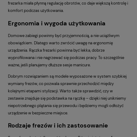
frezarka miała płynną regulację obrotów, co daje większą kontrolę i
komfort podczas użytkowania.
Ergonomia i wygoda użytkowania
Domowe zabiegi powinny być przyjemnością, a nie uciążliwym
obowiązkiem. Dlatego warto zwrócić uwagę na ergonomię
urządzenia. Rączka frezarki powinna być lekka, dobrze
wyprofilowana i nie nagrzewać się podczas pracy. To szczególnie
ważne, jeśli planujemy dłuższe sesje manicure.
Dobrym rozwiązaniem są modele wyposażone w system szybkiej
wymiany frezów, co pozwala sprawnie przechodzić między
kolejnymi etapami stylizacji. Warto także sprawdzić, czy w
zestawie znajduje się podstawka na rączkę – dzięki niej unikniemy
niepotrzebnego plątania się przewodu i będziemy mogli odłożyć
urządzenie w bezpieczne miejsce.
Rodzaje frezów i ich zastosowanie