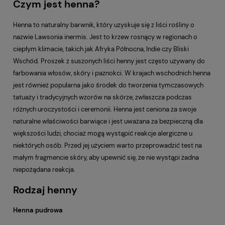
Czym jest henna?
Henna to naturalny barwnik, który uzyskuje się z liści rośliny o
nazwie Lawsonia inermis. Jest to krzew rosnący w regionach o
ciepłym klimacie, takich jak Afryka Północna, Indie czy Bliski
Wschód. Proszek z suszonych liści henny jest często używany do
farbowania włosów, skóry i paznokci. W krajach wschodnich henna
jest również popularna jako środek do tworzenia tymczasowych
tatuaży i tradycyjnych wzorów na skórze, zwłaszcza podczas
różnych uroczystości i ceremonii. Henna jest ceniona za swoje
naturalne właściwości barwiące i jest uważana za bezpieczną dla
większości ludzi, chociaż mogą wystąpić reakcje alergiczne u
niektórych osób. Przed jej użyciem warto przeprowadzić test na
małym fragmencie skóry, aby upewnić się, że nie wystąpi żadna
niepożądana reakcja.
Rodzaj henny
Henna pudrowa