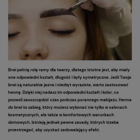
Brwi pełnią rolę ramy dla twarzy, dlatego istotne jest, aby miały
one odpowiedni kształt, długość i były symetryczne. Jeśli Twoje
brwi są naturalnie jasne i niezbyt wyraziste, warto zastosować
hennę. Dzięki niej nadasz im odpowiedni kształt i kolor, co
pozwoli zaoszczędzić czas podczas porannego makijażu. Henna
do brwi to zabieg, który możesz wykonać nie tylko w salonach
kosmetycznych, ale także w komfortowych warunkach
domowych. Istnieją jednak pewne zasady, których trzeba
przestrzegać, aby uzyskać zadowalający efekt.