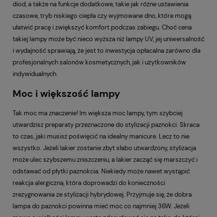
diod, a także na funkcje dodatkowe, takie jak różne ustawienia
czasowe, tryb niskiego ciepła czy wyjmowane dno, które mogą
ułatwić pracę i zwiększyć komfort podczas zabiegu. Choć cena
takiej lampy może być nieco wyższa niż lampy UV, jej uniwersalność
i wydajność sprawiają, że jest to inwestycja opłacalna zarówno dla
profesjonalnych salonów kosmetycznych, jak i użytkowników
indywidualnych.
Moc i większość lampy
Tak moc ma znaczenie! Im większa moc lampy, tym szybciej
utwardzisz preparaty przeznaczone do stylizacji paznokci. Skraca
to czas, jaki musisz poświęcić na idealny manicure. Lecz to nie
wszystko. Jeżeli lakier zostanie zbyt słabo utwardzony, stylizacja
może ulec szybszemu zniszczeniu, a lakier zacząć się marszczyć i
odstawać od płytki paznokcia. Niekiedy może nawet wystąpić
reakcja alergiczna, która doprowadzi do konieczności
zrezygnowania ze stylizacji hybrydowej. Przyjmuje się, że dobra
lampa do paznokci powinna mieć moc co najmniej 36W. Jeżeli