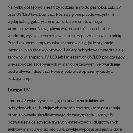
Na rynku dostępnych jest trzy rodzaju lamp do paznokci: LED, UV
oraz UV/LED tzw. Dual LED. Różnią się one przede wszystkim
wydajnością, gabarytami oraz rodzajem emitowanego
promieniowania. Niewątpliwie ważna jest też cena, choć jak
wiadomo, wyższa cena nie zawsze idzie w parze z lepszą jakością.
Przed zakupem lampy musisz zastanowić się, jakie stylizacje
paznokci planujesz wykonywać. Lakiery hybrydowe utwardzają się
zarówno w lampach UV, LED, jak i mieszanych UV/LED, podczas gdy
większość żeli stosowanych w manicure żelowym nie twardnieje
pod wpływem diod LED. Poniżej pokrótce opiszemy każdy z
rodzaju lamp.
Lampa UV
Lampa UV wykorzystuje się ją do utwardzania lakierów
hybrydowych, żeli budujących oraz top coatów, które potrzebują
promieniowania ultrafioletowego do zastygnięcia. Lampy UV
pozwalają na osiągnięcie trwałych, estetycznych i długotrwałych
efektów manicure oraz pedicure. Zwykle wyposażona jest w dwie