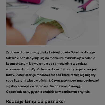
Zadbane dłonie to wizytówka każdej kobiety. Właśnie dlatego
tak wiele pań decyduje się na manicure hybrydowy w salonie
kosmetycznym lub wykonuje go samodzielnie w zaciszu
własnego domu. Wybór lampy dla osoby początkującej nie jest
łatwy. Rynek oferuje mnóstwo modeli, które różnią się między
sobą licznymi właściwościami. Czym zatem powinna cechować
się dobra lampa do paznokci? Na co zwrócić uwagę?
Odpowiedz na ty pytania znajdziesz w poniższym artykule.
Rodzaje lamp do paznokci