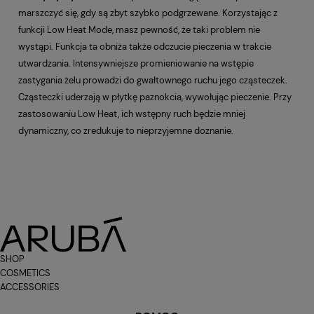
marszczyć się, gdy są zbyt szybko podgrzewane. Korzystając z
funkcji Low Heat Mode, masz pewność, że taki problem nie
wystąpi. Funkcja ta obniża także odczucie pieczenia w trakcie
utwardzania. Intensywniejsze promieniowanie na wstępie
zastygania żelu prowadzi do gwałtownego ruchu jego cząsteczek.
Cząsteczki uderzają w płytkę paznokcia, wywołując pieczenie. Przy
zastosowaniu Low Heat, ich wstępny ruch będzie mniej
dynamiczny, co zredukuje to nieprzyjemne doznanie.
SHOP
COSMETICS
ACCESSORIES