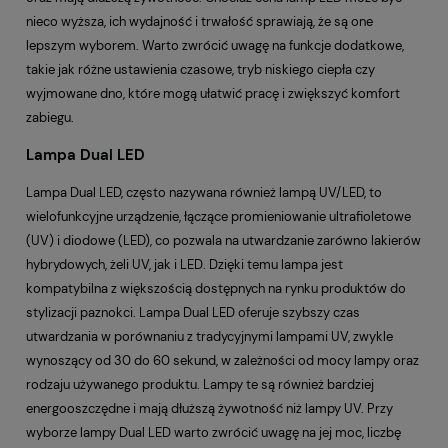
nieco wyższa, ich wydajność i trwałość sprawiają, że są one
lepszym wyborem. Warto zwrócić uwagę na funkcje dodatkowe,
takie jak różne ustawienia czasowe, tryb niskiego ciepła czy
wyjmowane dno, które mogą ułatwić pracę i zwiększyć komfort
zabiegu.
Lampa Dual LED
Lampa Dual LED, często nazywana również lampą UV/LED, to
wielofunkcyjne urządzenie, łączące promieniowanie ultrafioletowe
(UV) i diodowe (LED), co pozwala na utwardzanie zarówno lakierów
hybrydowych, żeli UV, jak i LED. Dzięki temu lampa jest
kompatybilna z większością dostępnych na rynku produktów do
stylizacji paznokci. Lampa Dual LED oferuje szybszy czas
utwardzania w porównaniu z tradycyjnymi lampami UV, zwykle
wynoszący od 30 do 60 sekund, w zależności od mocy lampy oraz
rodzaju używanego produktu. Lampy te są również bardziej
energooszczędne i mają dłuższą żywotność niż lampy UV. Przy
wyborze lampy Dual LED warto zwrócić uwagę na jej moc, liczbę