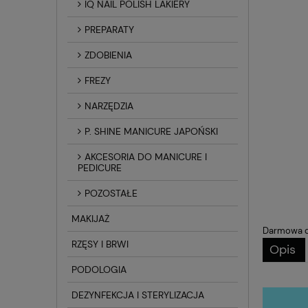
IQ NAIL POLISH LAKIERY
PREPARATY
ZDOBIENIA
FREZY
NARZĘDZIA
P. SHINE MANICURE JAPOŃSKI
AKCESORIA DO MANICURE I
PEDICURE
POZOSTAŁE
MAKIJAŻ
Darmowa d
RZĘSY I BRWI
Opis
PODOLOGIA
DEZYNFEKCJA I STERYLIZACJA