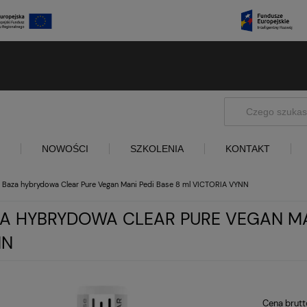
NOWOŚCI
SZKOLENIA
KONTAKT
Baza hybrydowa Clear Pure Vegan Mani Pedi Base 8 ml VICTORIA VYNN
A HYBRYDOWA CLEAR PURE VEGAN MAN
NN
Cena brutt