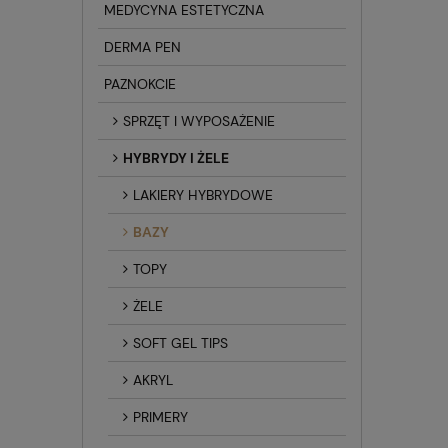
MEDYCYNA ESTETYCZNA
DERMA PEN
PAZNOKCIE
SPRZĘT I WYPOSAŻENIE
HYBRYDY I ŻELE
LAKIERY HYBRYDOWE
BAZY
TOPY
ŻELE
SOFT GEL TIPS
AKRYL
PRIMERY