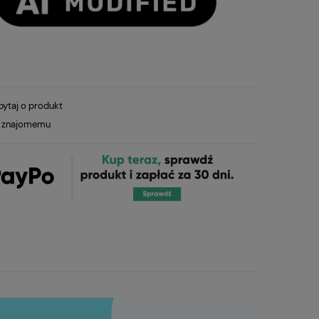
pytaj o produkt
ć znajomemu