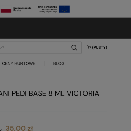
szukaj
(PUSTY)
CENY HURTOWE
BLOG
I PEDI BASE 8 ML VICTORIA
35,00 zł
o: