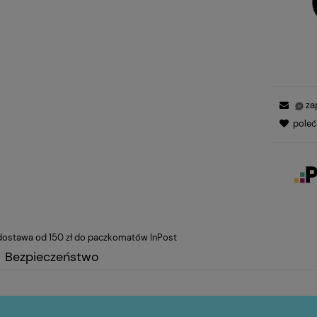
za
pole
ostawa od 150 zł do paczkomatów InPost
Bezpieczeństwo