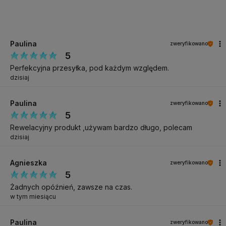
Paulina
zweryfikowano
5
Perfekcyjna przesyłka, pod każdym względem.
dzisiaj
Paulina
zweryfikowano
5
Rewelacyjny produkt ,używam bardzo długo, polecam
dzisiaj
Agnieszka
zweryfikowano
5
Żadnych opóźnień, zawsze na czas.
w tym miesiącu
Paulina
zweryfikowano