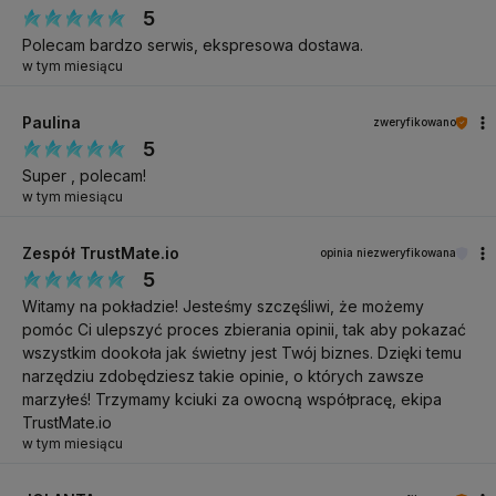
5
Polecam bardzo serwis, ekspresowa dostawa.
w tym miesiącu
Paulina
zweryfikowano
5
Super , polecam!
w tym miesiącu
Zespół TrustMate.io
opinia niezweryfikowana
5
Witamy na pokładzie! Jesteśmy szczęśliwi, że możemy
pomóc Ci ulepszyć proces zbierania opinii, tak aby pokazać
wszystkim dookoła jak świetny jest Twój biznes. Dzięki temu
narzędziu zdobędziesz takie opinie, o których zawsze
marzyłeś! Trzymamy kciuki za owocną współpracę, ekipa
TrustMate.io
w tym miesiącu