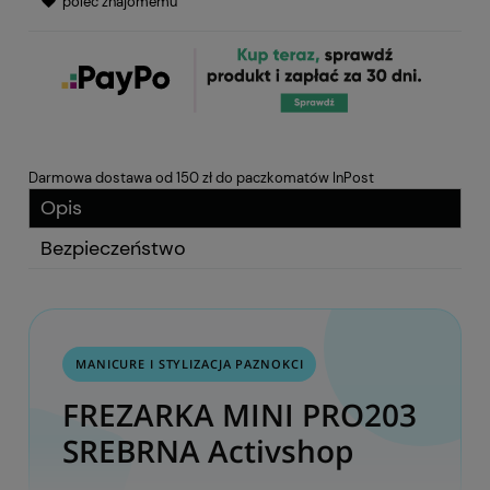
poleć znajomemu
Darmowa dostawa od 150 zł do paczkomatów InPost
Opis
Bezpieczeństwo
MANICURE I STYLIZACJA PAZNOKCI
FREZARKA MINI PRO203
SREBRNA Activshop