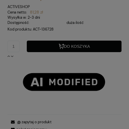
ACTIVESHOP
81,28 zł
Cena netto:
Wysyłka w:
2-3 dni
Dostępność:
duża ilość
Kod produktu:
ACT-136728
DO KOSZYKA
zapytaj o produkt