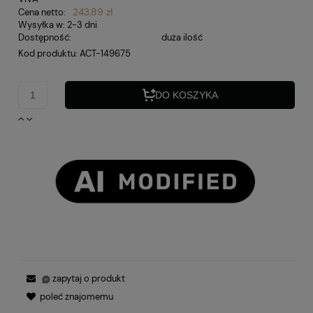
243,89 zł
Cena netto:
Wysyłka w:
2-3 dni
Dostępność:
duża ilość
Kod produktu:
ACT-149675
DO KOSZYKA
zapytaj o produkt
poleć znajomemu