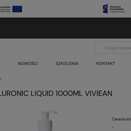
NOWOŚCI
SZKOLENIA
KONTAKT
n
LURONIC LIQUID 1000ML VIVIEAN
Cena brutt
-