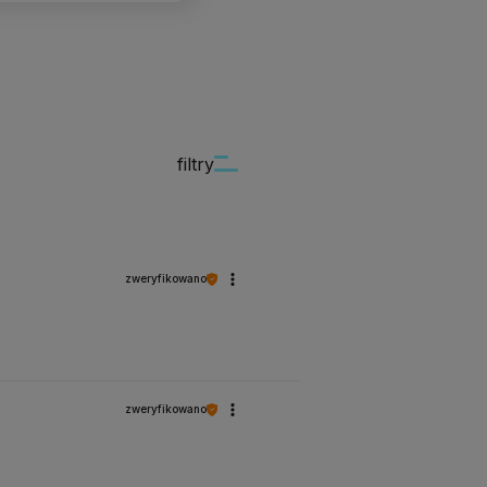
filtry
zweryfikowano
zweryfikowano