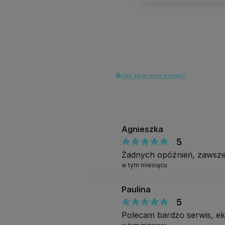
Jak zbieramy opinie?
Agnieszka
5
Żadnych opóźnień, zawsze
w tym miesiącu
Paulina
5
Polecam bardzo serwis, e