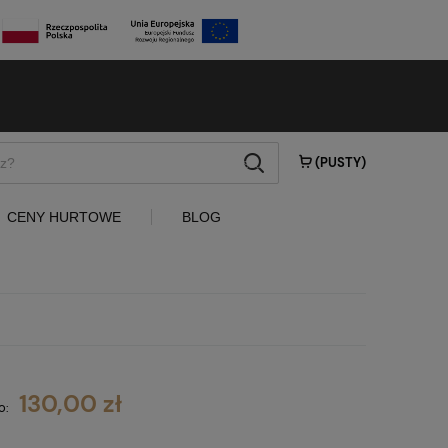
szukaj
(PUSTY)
CENY HURTOWE
BLOG
130,00 zł
o: