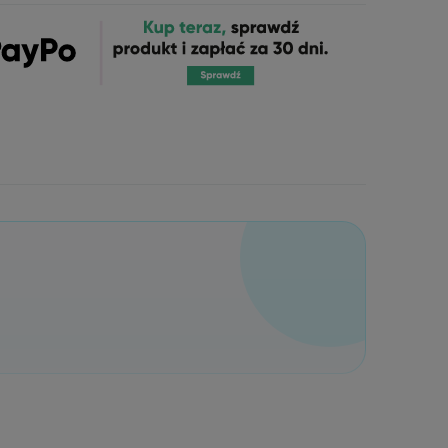
, który dzięki zastosowaniu energii doskonale penetruje