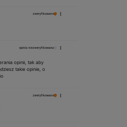
zweryfikowano
opinia niezweryfikowana
ania opinii, tak aby
ziesz takie opinie, o
io
zweryfikowano
U