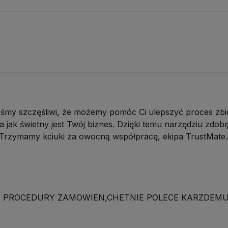
śmy szczęśliwi, że możemy pomóc Ci ulepszyć proces zbier
jak świetny jest Twój biznes. Dzięki temu narzędziu zdobęd
Trzymamy kciuki za owocną współpracę, ekipa TrustMate.
 PROCEDURY ZAMOWIEN,CHETNIE POLECE KARZDEM