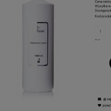
Cena netto
Wysyłka w
Dostępnoś
Kod produ
za
pole