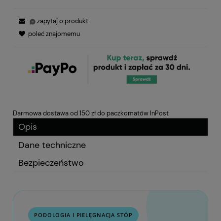
zapytaj o produkt
poleć znajomemu
Darmowa dostawa od 150 zł do paczkomatów InPost
Opis
Dane techniczne
Bezpieczeństwo
PODOLOGIA I PIELĘGNACJA STÓP