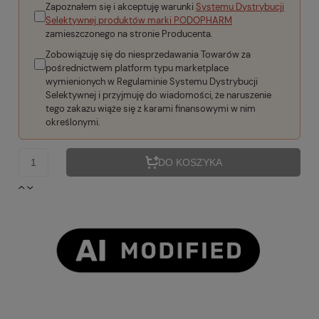
Zapoznałem się i akceptuję warunki
Systemu Dystrybucji
Selektywnej produktów marki PODOPHARM
zamieszczonego na stronie Producenta.
Zobowiązuję się do niesprzedawania Towarów za
pośrednictwem platform typu marketplace
wymienionych w Regulaminie Systemu Dystrybucji
Selektywnej i przyjmuję do wiadomości, że naruszenie
tego zakazu wiąże się z karami finansowymi w nim
określonymi.
DO KOSZYKA