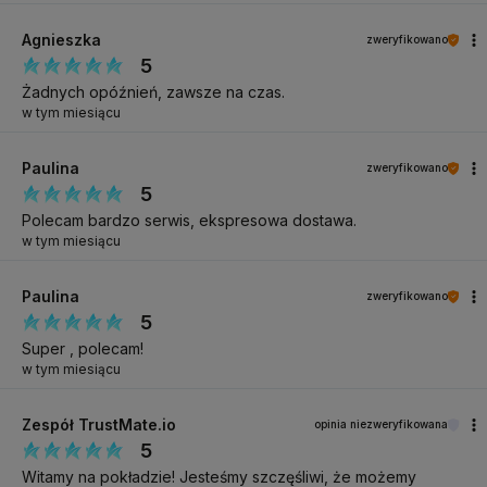
Agnieszka
zweryfikowano
5
Żadnych opóźnień, zawsze na czas.
w tym miesiącu
Paulina
zweryfikowano
5
Polecam bardzo serwis, ekspresowa dostawa.
w tym miesiącu
Paulina
zweryfikowano
5
Super , polecam!
w tym miesiącu
Zespół TrustMate.io
opinia niezweryfikowana
5
Witamy na pokładzie! Jesteśmy szczęśliwi, że możemy