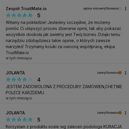
Zespół TrustMate.io
opinia niezweryfikowana
5
Witamy na pokładzie! Jesteśmy szczęśliwi, że możemy
pomóc Ci ulepszyć proces zbierania opinii, tak aby pokazać
wszystkim dookoła jak świetny jest Twój biznes. Dzięki temu
narzędziu zdobędziesz takie opinie, o których zawsze
marzyłeś! Trzymamy kciuki za owocną współpracę, ekipa
TrustMate.io
w tym miesiącu
JOLANTA
zweryfikowano
4
JESTEM ZADOWOLONA Z PROCEDURY ZAMOWIEN,CHETNIE
POLECE KARZDEMU
w tym miesiącu
JOLANTA
zweryfikowano
5
Korzystam z produktu scisle wg zalecen podologa KURACJA