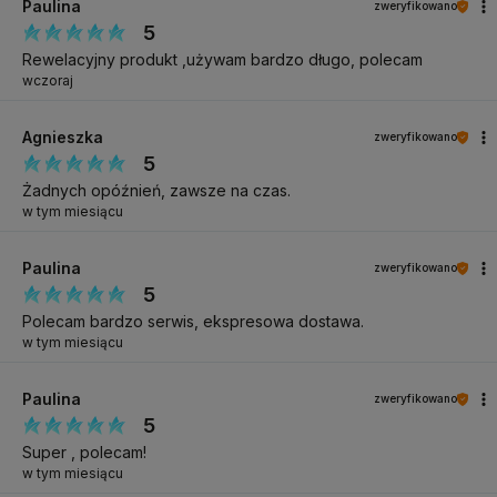
Paulina
zweryfikowano
5
Rewelacyjny produkt ,używam bardzo długo, polecam
wczoraj
Agnieszka
zweryfikowano
5
Żadnych opóźnień, zawsze na czas.
w tym miesiącu
Paulina
zweryfikowano
5
Polecam bardzo serwis, ekspresowa dostawa.
w tym miesiącu
Paulina
zweryfikowano
5
Super , polecam!
w tym miesiącu