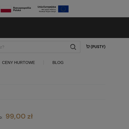
szukaj
(PUSTY)
CENY HURTOWE
BLOG
99,00 zł
o: