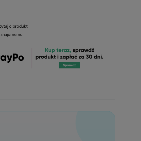
pytaj o produkt
ć znajomemu