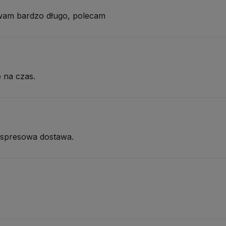
wam bardzo długo, polecam
 na czas.
kspresowa dostawa.