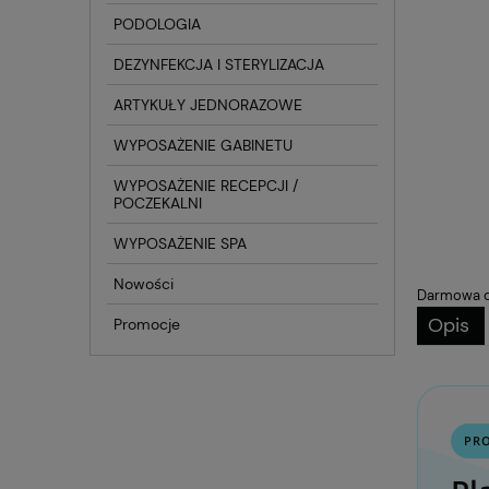
PODOLOGIA
DEZYNFEKCJA I STERYLIZACJA
ARTYKUŁY JEDNORAZOWE
WYPOSAŻENIE GABINETU
WYPOSAŻENIE RECEPCJI /
POCZEKALNI
WYPOSAŻENIE SPA
Nowości
Darmowa d
Opis
Promocje
PR