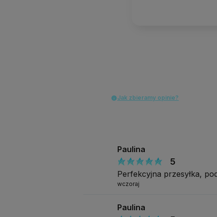
Jak zbieramy opinie?
Paulina
5
Perfekcyjna przesyłka, p
wczoraj
Paulina