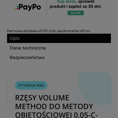
Darmowa dostawa od 150 zł do paczkomatów InPost
Opis
Dane techniczne
Bezpieczeństwo
STYLIZACJA RZĘS
RZĘSY VOLUME
METHOD DO METODY
OBJĘTOŚCIOWEJ 0,05-C-