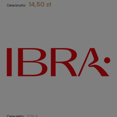
14,50 zł
Cena brutto:
11,79 zł
Cena netto: