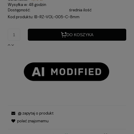
Wysyłka w:
48 godzin
Dostępność:
średnia ilość
Kod produktu:
IB-RZ-VOL-005-C-8mm
DO KOSZYKA
zapytaj o produkt
poleć znajomemu