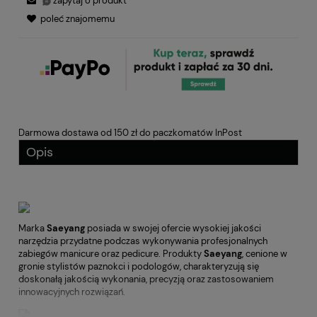
zapytaj o produkt
poleć znajomemu
Darmowa dostawa od 150 zł do paczkomatów InPost
Opis
Marka
Saeyang
posiada w swojej ofercie wysokiej jakości
narzędzia przydatne podczas wykonywania profesjonalnych
zabiegów manicure oraz pedicure. Produkty
Saeyang
, cenione w
gronie stylistów paznokci i podologów, charakteryzują się
doskonałą jakością wykonania, precyzją oraz zastosowaniem
innowacyjnych rozwiązań.