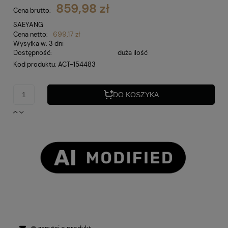
859,98 zł
Cena brutto:
SAEYANG
699,17 zł
Cena netto:
Wysyłka w:
3 dni
Dostępność:
duża ilość
Kod produktu:
ACT-154483
DO KOSZYKA