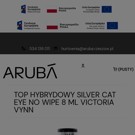
Darmowa dostawa od 150 złotych
534 136 011
hurtownia@aruba.rzeszow.pl
(PUSTY)
TOP HYBRYDOWY SILVER CAT
EYE NO WIPE 8 ML VICTORIA
VYNN