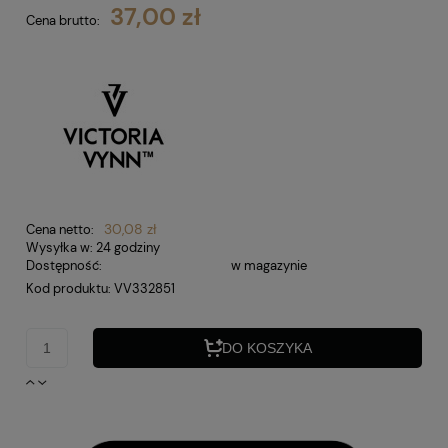
37,00 zł
Cena brutto:
30,08 zł
Cena netto:
Wysyłka w:
24 godziny
Dostępność:
w magazynie
Kod produktu:
VV332851
DO KOSZYKA