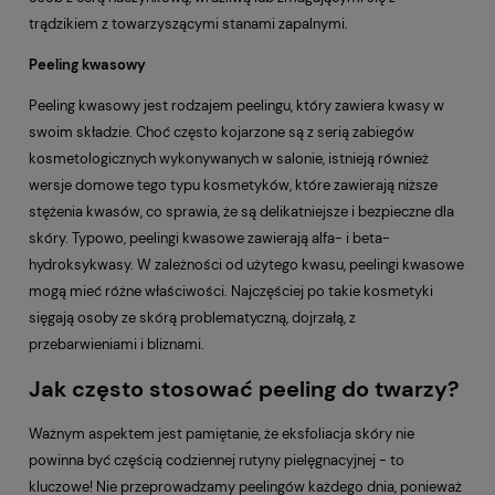
trądzikiem z towarzyszącymi stanami zapalnymi.
Peeling kwasowy
Peeling kwasowy jest rodzajem peelingu, który zawiera kwasy w
swoim składzie. Choć często kojarzone są z serią zabiegów
kosmetologicznych wykonywanych w salonie, istnieją również
wersje domowe tego typu kosmetyków, które zawierają niższe
stężenia kwasów, co sprawia, że są delikatniejsze i bezpieczne dla
skóry. Typowo, peelingi kwasowe zawierają alfa- i beta-
hydroksykwasy. W zależności od użytego kwasu, peelingi kwasowe
mogą mieć różne właściwości. Najczęściej po takie kosmetyki
sięgają osoby ze skórą problematyczną, dojrzałą, z
przebarwieniami i bliznami.
Jak często stosować peeling do twarzy?
Ważnym aspektem jest pamiętanie, że eksfoliacja skóry nie
powinna być częścią codziennej rutyny pielęgnacyjnej - to
kluczowe! Nie przeprowadzamy peelingów każdego dnia, ponieważ