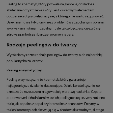
Peeling to kosmetyk, który pozwala na głębokie, dokładne i
skuteczne oczyszczenie skóry. Jest kluczowym elementem
codziennej rutyny pielęgnacyjnej, z którego nie warto rezygnować.
Dzięki niemu nie tylko unikniesz problemów z zapchanymi porami,
wypryskami i stanami zapalnymi, ale także będziesz cieszyć się
zdrowszą, młodszą i bardziej promienną cerą.
Rodzaje peelingów do twarzy
Wyróżniamy różne rodzaje peelingów do twarzy, a do najbardziej
popularnycha zaliczamy:
Peeling enzymatyczny
Peeling enzymatyczny to kosmetyk, który gwarantuje
najłagodniejsze działanie złuszczające. Działa keratolitycznie, co
oznacza, że rozpuszcza zrogowaciałą warstwę naskórka. Często
stosowanymi składnikami w takich peelingach są enzymy roślinne,
takie jak papaina z papai czy bromelina z ananasów. Enzymy w
takich kosmetykach aktywują się w środowisku wodnym, dlatego