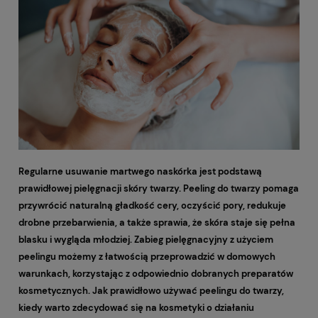
Regularne usuwanie martwego naskórka jest podstawą
prawidłowej pielęgnacji skóry twarzy. Peeling do twarzy pomaga
przywrócić naturalną gładkość cery, oczyścić pory, redukuje
drobne przebarwienia, a także sprawia, że skóra staje się pełna
blasku i wygląda młodziej. Zabieg pielęgnacyjny z użyciem
peelingu możemy z łatwością przeprowadzić w domowych
warunkach, korzystając z odpowiednio dobranych preparatów
kosmetycznych. Jak prawidłowo używać peelingu do twarzy,
kiedy warto zdecydować się na kosmetyki o działaniu