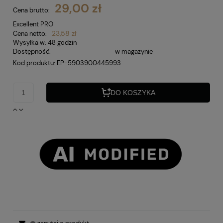
29,00 zł
Cena brutto:
Excellent PRO
23,58 zł
Cena netto:
Wysyłka w:
48 godzin
Dostępność:
w magazynie
Kod produktu:
EP-5903900445993
DO KOSZYKA