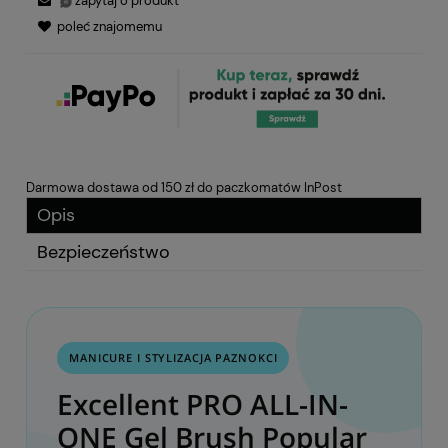
zapytaj o produkt
poleć znajomemu
Darmowa dostawa od 150 zł do paczkomatów InPost
Opis
Bezpieczeństwo
MANICURE I STYLIZACJA PAZNOKCI
Excellent PRO ALL-IN-
ONE Gel Brush Popular