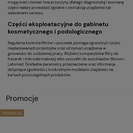
mogą mieć również inne przyczyny, dlatego diagnostykę i wymianę
części należy prowadzić zgodnie z instrukcją urządzenia lub
zaleceniami serwisu.
Części eksploatacyjne do gabinetu
kosmetycznego i podologicznego
Regularna kontrola filtrów i uszczelek pomaga ograniczyć ryzyko
nieplanowanych przestojów oraz utrzymać urządzenia w
gotowości do codziennej pracy. Wybierz kompatybilne filtry do
frezarek i mikrodermabrazji albo uszczelki do autoklawów Woson i
Lafomed. Dokładne parametry, przeznaczenie oraz informacje
dotyczące zgodności z konkretnymi modelami znajdziesz na
kartach poszczególnych produktów.
Promocje
PROMOCJA