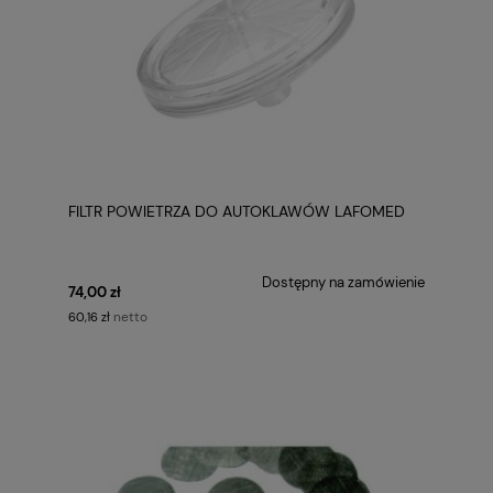
FILTR POWIETRZA DO AUTOKLAWÓW LAFOMED
Dostępny na zamówienie
74,00 zł
netto
60,16 zł