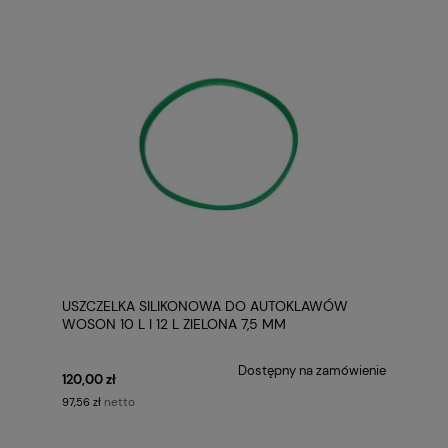
USZCZELKA SILIKONOWA DO AUTOKLAWÓW
WOSON 10 L I 12 L ZIELONA 7,5 MM
Dostępny na zamówienie
120,00 zł
netto
97,56 zł