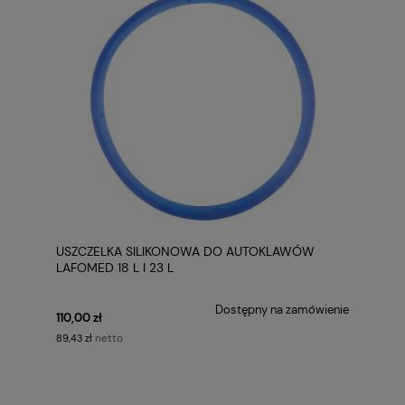
USZCZELKA SILIKONOWA DO AUTOKLAWÓW
LAFOMED 18 L I 23 L
Dostępny na zamówienie
110,00 zł
netto
89,43 zł