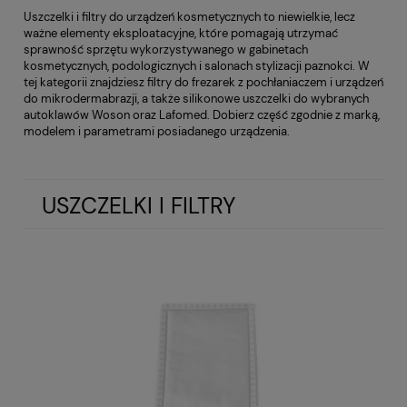
Uszczelki i filtry do urządzeń kosmetycznych to niewielkie, lecz
ważne elementy eksploatacyjne, które pomagają utrzymać
sprawność sprzętu wykorzystywanego w gabinetach
kosmetycznych, podologicznych i salonach stylizacji paznokci. W
tej kategorii znajdziesz filtry do frezarek z pochłaniaczem i urządzeń
do mikrodermabrazji, a także silikonowe uszczelki do wybranych
autoklawów Woson oraz Lafomed. Dobierz część zgodnie z marką,
modelem i parametrami posiadanego urządzenia.
USZCZELKI I FILTRY