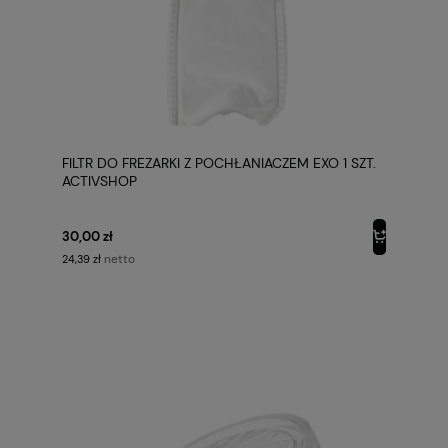
FILTR DO FREZARKI Z POCHŁANIACZEM EXO 1 SZT.
ACTIVSHOP
30,00 zł
netto
24,39 zł