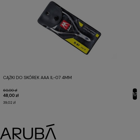
CĄŻKI DO SKÓREK AAA IL-07 4MM
60,00 zł
48,00 zł
39,02 zł