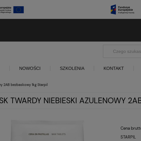
NOWOŚCI
SZKOLENIA
KONTAKT
y 2AB bezbaskowy 1kg Starpil
K TWARDY NIEBIESKI AZULENOWY 2AB
Cena brutt
STARPIL