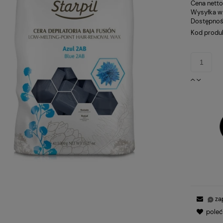
Cena netto
Wysyłka w
Dostępnoś
Kod produ
za
pole