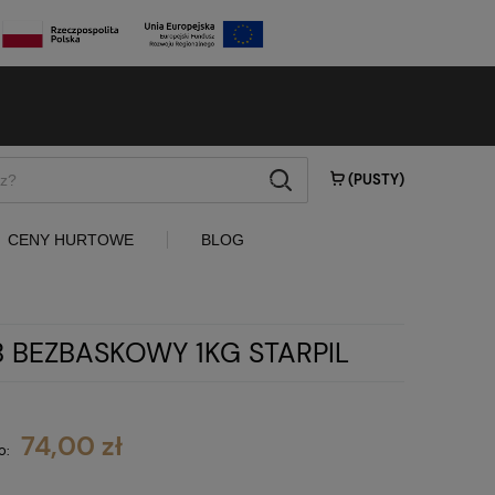
szukaj
(PUSTY)
CENY HURTOWE
BLOG
 BEZBASKOWY 1KG STARPIL
74,00 zł
o: