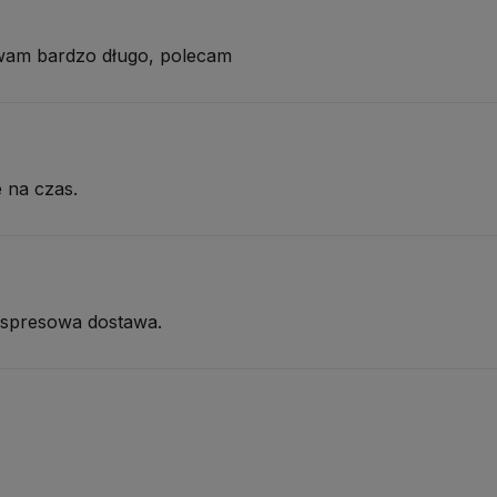
wam bardzo długo, polecam
 na czas.
kspresowa dostawa.