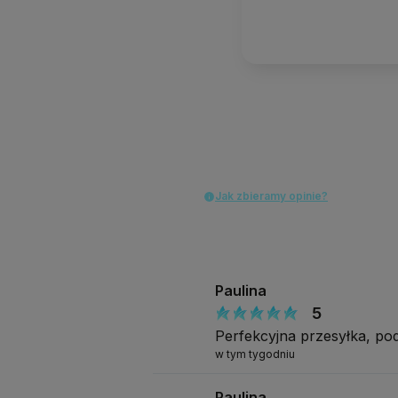
Jak zbieramy opinie?
Paulina
5
Perfekcyjna przesyłka, p
w tym tygodniu
Paulina