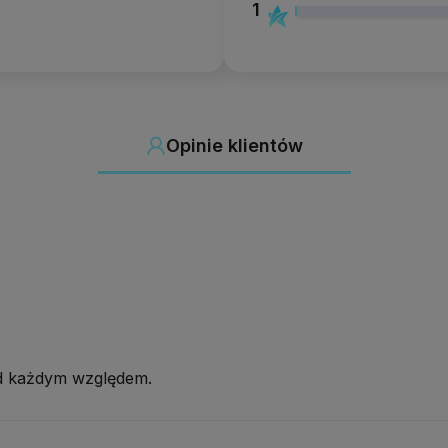
1
Opinie klientów
od każdym względem.