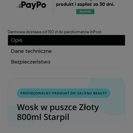
Darmowa dostawa od 150 zł do paczkomatów InPost
Opis
Dane techniczne
Bezpieczeństwo
PROFESJONALNY PRODUKT DO SALONU BEAUTY
Wosk w puszce Złoty
800ml Starpil