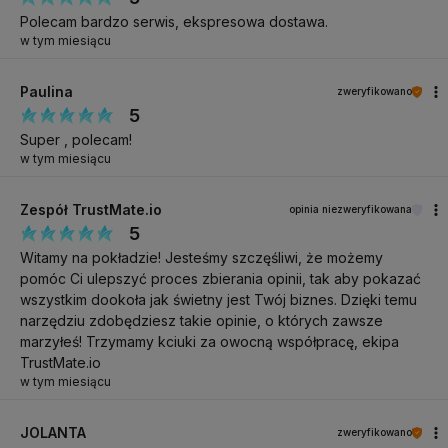
Polecam bardzo serwis, ekspresowa dostawa.
w tym miesiącu
Paulina
zweryfikowano
5
Super , polecam!
w tym miesiącu
Zespół TrustMate.io
opinia niezweryfikowana
5
Witamy na pokładzie! Jesteśmy szczęśliwi, że możemy
pomóc Ci ulepszyć proces zbierania opinii, tak aby pokazać
wszystkim dookoła jak świetny jest Twój biznes. Dzięki temu
narzędziu zdobędziesz takie opinie, o których zawsze
marzyłeś! Trzymamy kciuki za owocną współpracę, ekipa
TrustMate.io
w tym miesiącu
JOLANTA
zweryfikowano