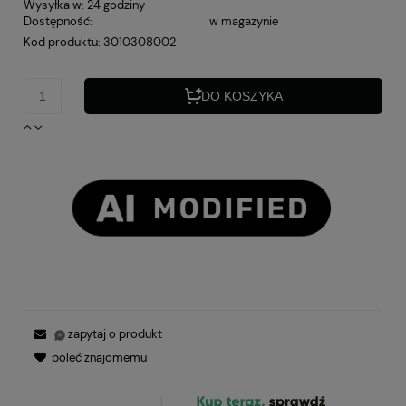
Wysyłka w:
24 godziny
Dostępność:
w magazynie
Kod produktu:
3010308002
DO KOSZYKA
zapytaj o produkt
poleć znajomemu