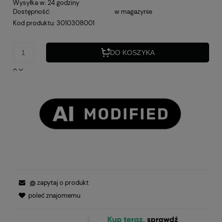
Wysyłka w:
24 godziny
Dostępność:
w magazynie
Kod produktu:
3010308001
DO KOSZYKA
zapytaj o produkt
poleć znajomemu