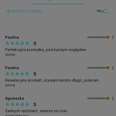
Jak zbieramy opinie?
filtry
Paulina
zweryfikowano
5
Perfekcyjna przesyłka, pod każdym względem.
dzisiaj
Paulina
zweryfikowano
5
Rewelacyjny produkt ,używam bardzo długo, polecam
dzisiaj
Agnieszka
zweryfikowano
5
Żadnych opóźnień, zawsze na czas.
w tym miesiącu