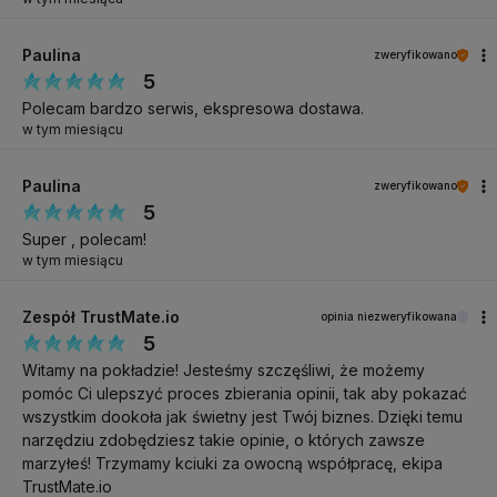
Paulina
zweryfikowano
5
Polecam bardzo serwis, ekspresowa dostawa.
w tym miesiącu
Paulina
zweryfikowano
5
Super , polecam!
w tym miesiącu
Zespół TrustMate.io
opinia niezweryfikowana
5
Witamy na pokładzie! Jesteśmy szczęśliwi, że możemy
pomóc Ci ulepszyć proces zbierania opinii, tak aby pokazać
wszystkim dookoła jak świetny jest Twój biznes. Dzięki temu
narzędziu zdobędziesz takie opinie, o których zawsze
marzyłeś! Trzymamy kciuki za owocną współpracę, ekipa
TrustMate.io