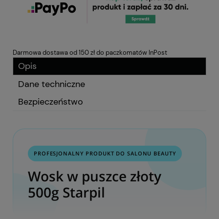
Darmowa dostawa od 150 zł do paczkomatów InPost
Opis
Dane techniczne
Bezpieczeństwo
PROFESJONALNY PRODUKT DO SALONU BEAUTY
Wosk w puszce złoty
500g Starpil