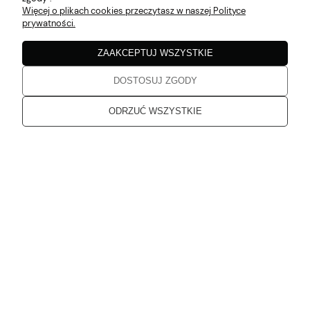
Katarzyna
zweryfikowano
Więcej o plikach cookies przeczytasz w naszej Polityce
5
prywatności.
Zgodne z opisem
w tym miesiącu
ZAAKCEPTUJ WSZYSTKIE
DOSTOSUJ ZGODY
Katarzyna
zweryfikowano
5
ODRZUĆ WSZYSTKIE
Jakość bez zarzutu
w tym miesiącu
Katarzyna
zweryfikowano
5
Dziękuję, od dłuższego czasu planowałam zakupy. Przesłane
produkty spełniają moje oczekiwania
w tym miesiącu
Karolina
zweryfikowano
5
Super obsługa, szybka dostawa.